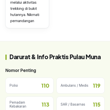
melalui aktivitas
trekking di bukit
hutannya. Nikmati
pemandangan
Darurat & Info Praktis Pulau Muna
Nomor Penting
110
119
Polisi
Ambulans / Medis
Pemadam
113
115
SAR / Basarnas
Kebakaran