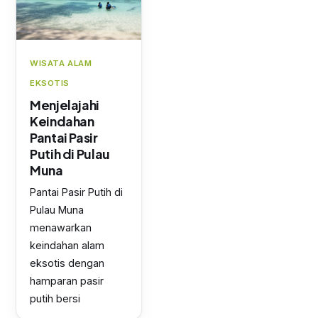
WISATA ALAM
EKSOTIS
Menjelajahi
Keindahan
Pantai Pasir
Putih di Pulau
Muna
Pantai Pasir Putih di
Pulau Muna
menawarkan
keindahan alam
eksotis dengan
hamparan pasir
putih bersi