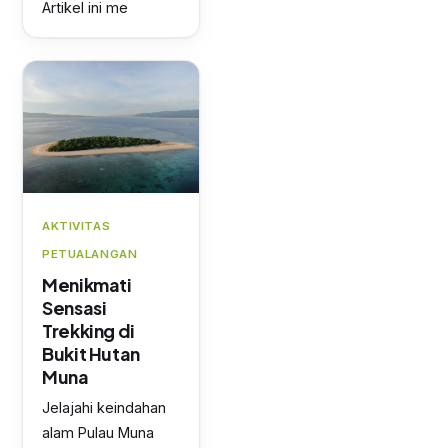
Artikel ini me
AKTIVITAS
PETUALANGAN
Menikmati
Sensasi
Trekking di
Bukit Hutan
Muna
Jelajahi keindahan
alam Pulau Muna