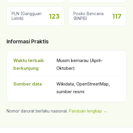
PLN (Gangguan
Posko Bencana
123
117
Listrik)
(BNPB)
Informasi Praktis
Waktu terbaik
Musim kemarau (April–
berkunjung
Oktober)
Sumber data
Wikidata, OpenStreetMap,
sumber resmi
Nomor darurat berlaku nasional.
Panduan lengkap →