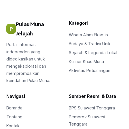
Kategori
Pulau Muna
P
Jelajah
Wisata Alam Eksotis
Budaya & Tradisi Unik
Portal informasi
independen yang
Sejarah & Legenda Lokal
didedikasikan untuk
Kuliner Khas Muna
mengeksplorasi dan
Aktivitas Petualangan
mempromosikan
keindahan Pulau Muna.
Navigasi
Sumber Resmi & Data
Beranda
BPS Sulawesi Tenggara
Tentang
Pemprov Sulawesi
Tenggara
Kontak