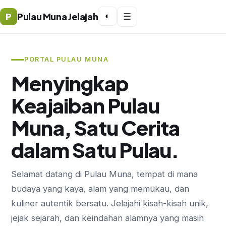
P
Pulau Muna Jelajah
◐
☰
PORTAL PULAU MUNA
Menyingkap
Keajaiban Pulau
Muna, Satu Cerita
dalam Satu Pulau.
Selamat datang di Pulau Muna, tempat di mana
budaya yang kaya, alam yang memukau, dan
kuliner autentik bersatu. Jelajahi kisah-kisah unik,
jejak sejarah, dan keindahan alamnya yang masih