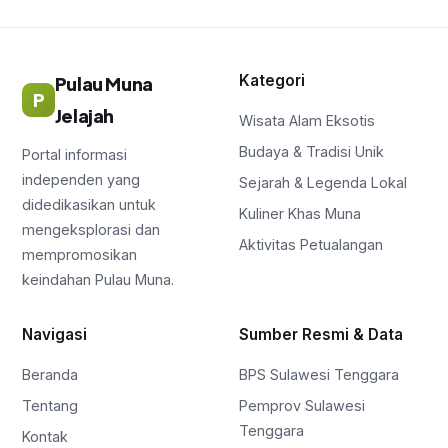
Kategori
Pulau Muna
P
Jelajah
Wisata Alam Eksotis
Budaya & Tradisi Unik
Portal informasi
independen yang
Sejarah & Legenda Lokal
didedikasikan untuk
Kuliner Khas Muna
mengeksplorasi dan
Aktivitas Petualangan
mempromosikan
keindahan Pulau Muna.
Navigasi
Sumber Resmi & Data
Beranda
BPS Sulawesi Tenggara
Tentang
Pemprov Sulawesi
Tenggara
Kontak