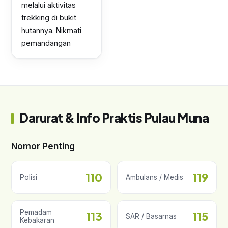
melalui aktivitas
trekking di bukit
hutannya. Nikmati
pemandangan
Darurat & Info Praktis Pulau Muna
Nomor Penting
110
119
Polisi
Ambulans / Medis
Pemadam
113
115
SAR / Basarnas
Kebakaran