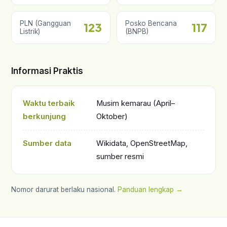
PLN (Gangguan
Posko Bencana
123
117
Listrik)
(BNPB)
Informasi Praktis
Waktu terbaik
Musim kemarau (April–
berkunjung
Oktober)
Sumber data
Wikidata, OpenStreetMap,
sumber resmi
Nomor darurat berlaku nasional.
Panduan lengkap →