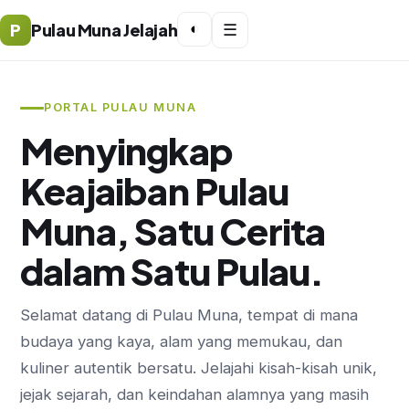
P
Pulau Muna Jelajah
◐
☰
PORTAL PULAU MUNA
Menyingkap
Keajaiban Pulau
Muna, Satu Cerita
dalam Satu Pulau.
Selamat datang di Pulau Muna, tempat di mana
budaya yang kaya, alam yang memukau, dan
kuliner autentik bersatu. Jelajahi kisah-kisah unik,
jejak sejarah, dan keindahan alamnya yang masih