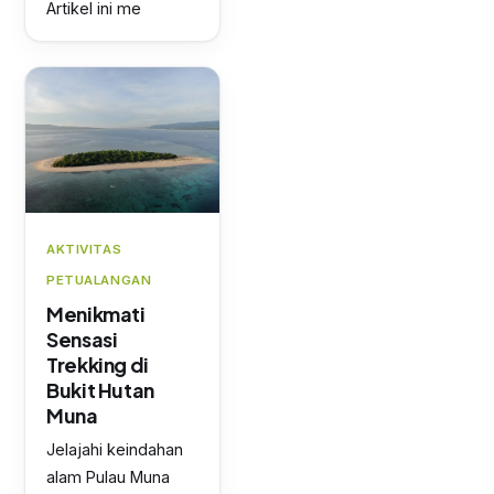
Artikel ini me
AKTIVITAS
PETUALANGAN
Menikmati
Sensasi
Trekking di
Bukit Hutan
Muna
Jelajahi keindahan
alam Pulau Muna