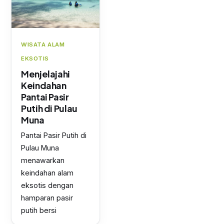
WISATA ALAM
EKSOTIS
Menjelajahi
Keindahan
Pantai Pasir
Putih di Pulau
Muna
Pantai Pasir Putih di
Pulau Muna
menawarkan
keindahan alam
eksotis dengan
hamparan pasir
putih bersi